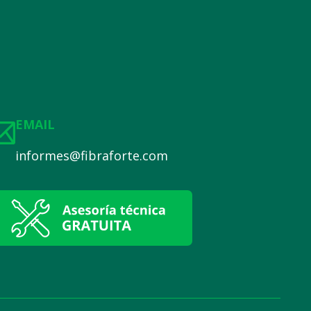
EMAIL
informes@fibraforte.com