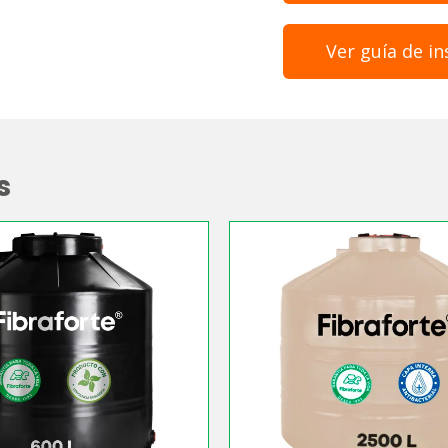
Ver guía de in
s