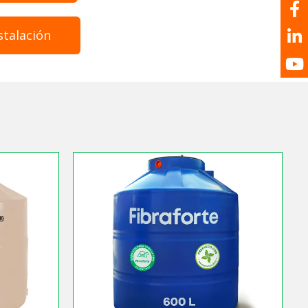
stalación