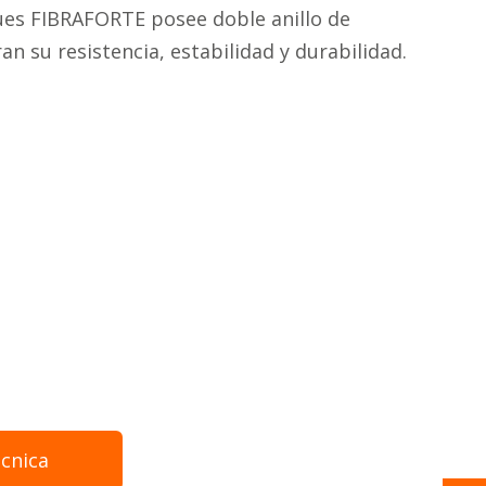
ues FIBRAFORTE posee doble anillo de
n su resistencia, estabilidad y durabilidad.
écnica