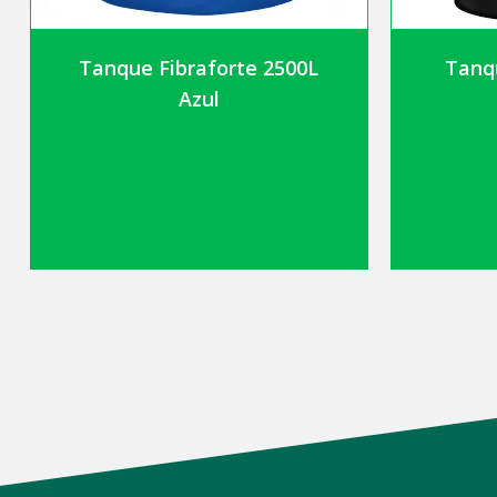
Tanque Fibraforte 2500L
Tanq
Azul