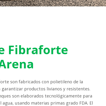
 Fibraforte
 Arena
orte son fabricados con polietileno de la
 garantizar productos livianos y resistentes.
nques son elaborados tecnológicamente para
el agua, usando materias primas grado FDA. El