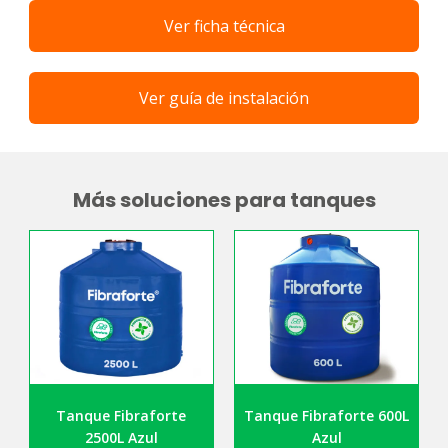
Ver ficha técnica
Ver guía de instalación
Más soluciones para tanques
Tanque Fibraforte
Tanque Fibraforte 600L
2500L Azul
Azul