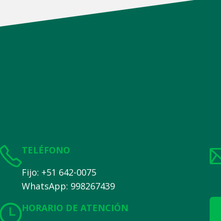
TELÉFONO
Fijo: +51 642-0075
WhatsApp: 998267439
HORARIO DE ATENCIÓN