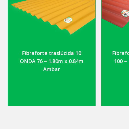
Fibraforte traslúcida 10
Fibraf
ONDA 76 – 1.80m x 0.84m
100 –
Ambar