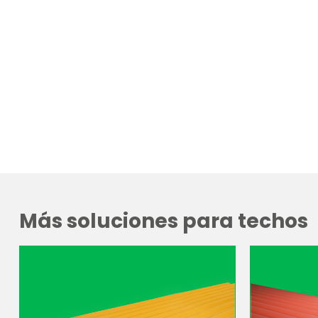
Más soluciones para techos