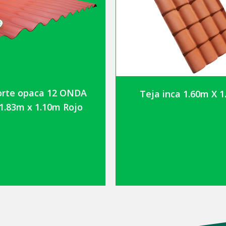
orte opaca 12 ONDA
Teja inca 1.60m X 
 1.83m x 1.10m Rojo