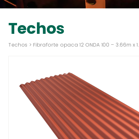
Techos
Techos > Fibraforte opaca 12 ONDA 100 – 3.66m x 1