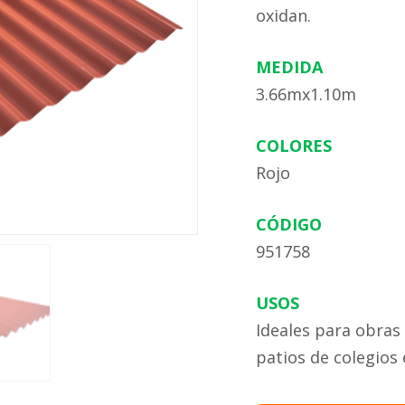
oxidan.
MEDIDA
3.66mx1.10m
COLORES
Rojo
CÓDIGO
951758
USOS
Ideales para obras
patios de colegios 