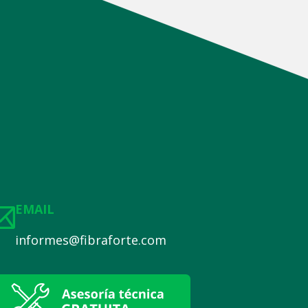
EMAIL
informes@fibraforte.com