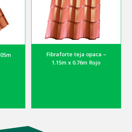
Fibraforte teja opaca –
1.05m
1.15m x 0.76m Rojo