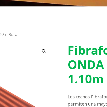
.10m Rojo
Fibraf
ONDA 
1.10m 
Los techos Fibrafo
permiten una mayor