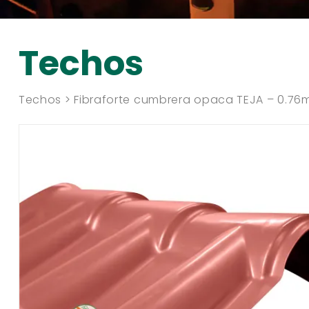
Techos
Techos > Fibraforte cumbrera opaca TEJA – 0.76