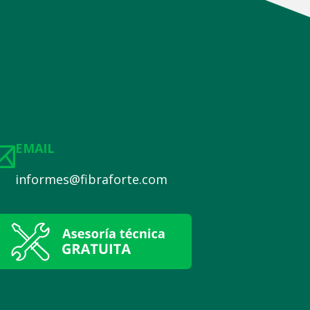
EMAIL
informes@fibraforte.com