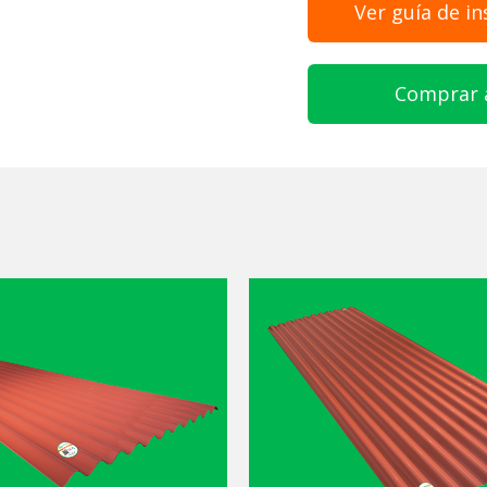
Ver guía de in
Comprar 