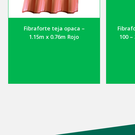
Fibraforte teja opaca –
Fibraf
1.15m x 0.76m Rojo
100 –