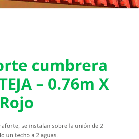
orte cumbrera
TEJA – 0.76m X
Rojo
aforte, se instalan sobre la unión de 2
o un techo a 2 aguas.