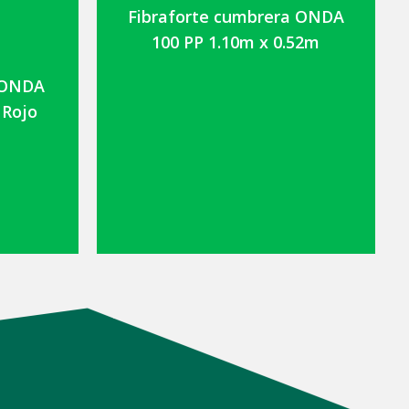
Fibraforte cumbrera ONDA
100 PP 1.10m x 0.52m
2 ONDA
 Rojo