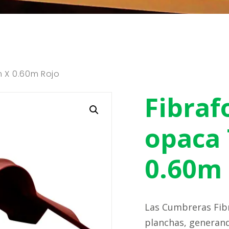
m X 0.60m Rojo
Fibraf
opaca 
0.60m 
Las Cumbreras Fibr
planchas, generand