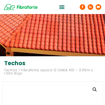
Techos
Techos > Fibraforte opaca 12 ONDA 100 – 3.05m x
1.10m Rojo