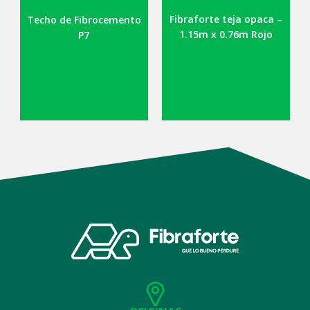
Fibraforte teja opaca –
Techo de Fibrocemento
1.15m x 0.76m Rojo
P7