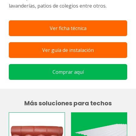
lavanderías, patios de colegios entre otros.
Ver ficha técnica
Ver guía de instalación
Comprar aquí
Más soluciones para techos