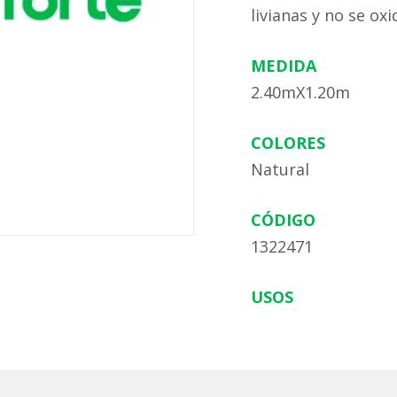
livianas y no se oxi
MEDIDA
2.40mX1.20m
COLORES
Natural
CÓDIGO
1322471
USOS